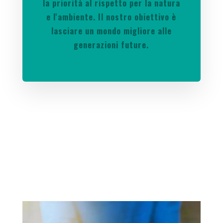
la priorità al rispetto per la natura
e l'ambiente. Il nostro obiettivo è
lasciare un mondo migliore alle
generazioni future.