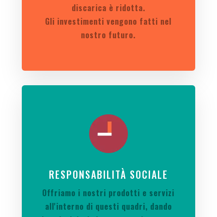
discarica è ridotta.
Gli investimenti vengono fatti nel
nostro futuro.
RESPONSABILITÀ SOCIALE
Offriamo i nostri prodotti e servizi
all'interno di questi quadri, dando