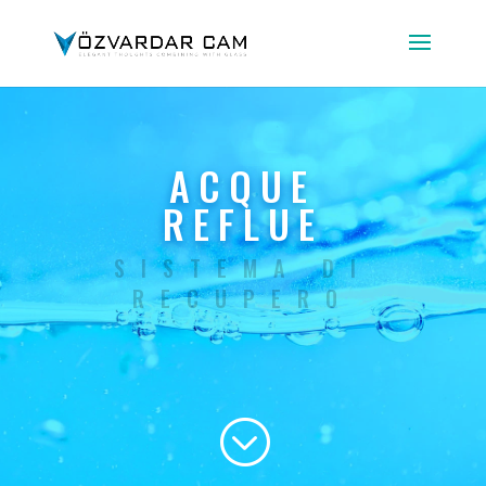
ACQUE
REFLUE
SISTEMA DI
RECUPERO
;