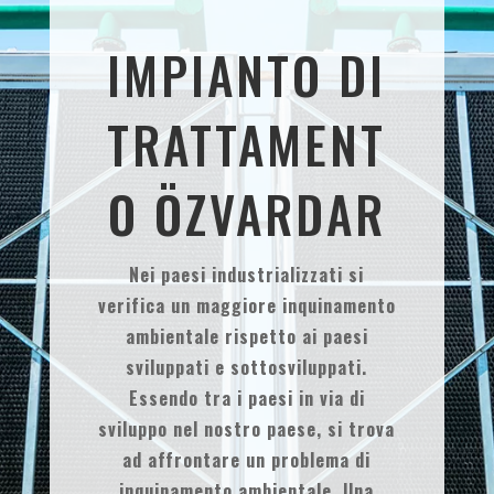
IMPIANTO DI
TRATTAMENT
O ÖZVARDAR
Nei paesi industrializzati si
verifica un maggiore inquinamento
ambientale rispetto ai paesi
sviluppati e sottosviluppati.
Essendo tra i paesi in via di
sviluppo nel nostro paese, si trova
ad affrontare un problema di
inquinamento ambientale. Una